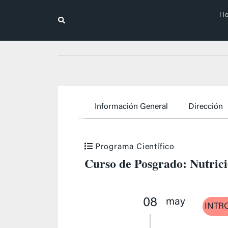
H
Información General
Dirección
Programa Científico
Curso de Posgrado: Nutric
08
may
INTR