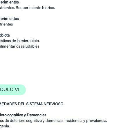
uerimientos
rientes. Requerimiento hídrico.
uerimientos
rientes.
obiota
ísticas de la microbiota.
 alimentarios saludables
DULO VI
EDADES DEL SISTEMA NERVIOSO
rioro cognitivo y Demencias
s de deterioro cognitivo y demencia. Incidencia y prevalencia.
genia.