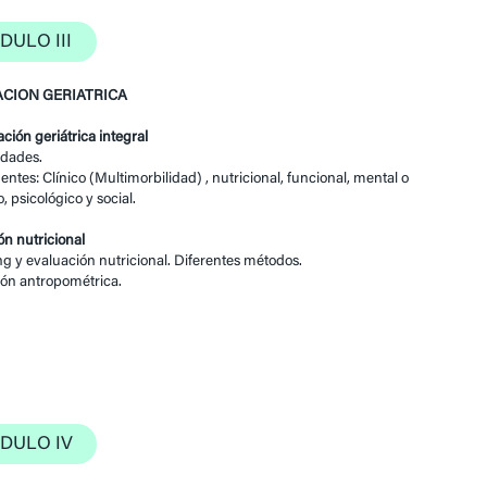
DULO III
CION GERIATRICA
ación geriátrica integral
idades.
tes: Clínico (Multimorbilidad) , nutricional, funcional, mental o
, psicológico y social.
ón nutricional
g y evaluación nutricional. Diferentes métodos.
ón antropométrica.
DULO IV