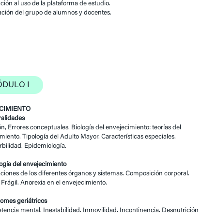
ción al uso de la plataforma de estudio.
ción del grupo de alumnos y docentes.
DULO I
CIMIENTO
ralidades
ón, Errores conceptuales. Biología del envejecimiento: teorías del
miento. Tipología del Adulto Mayor. Características especiales.
bilidad. Epidemiología.
ología del envejecimiento
ciones de los diferentes órganos y sistemas. Composición corporal.
Frágil. Anorexia en el envejecimiento.
romes geriátricos
encia mental. Inestabilidad. Inmovilidad. Incontinencia. Desnutrición