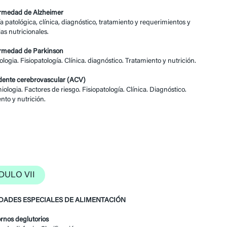
ermedad de Alzheimer
 patológica, clínica, diagnóstico, tratamiento y requerimientos y
ias nutricionales.
ermedad de Parkinson
logia. Fisiopatología. Clínica. diagnóstico. Tratamiento y nutrición.
idente cerebrovascular (ACV)
iologia. Factores de riesgo. Fisiopatología. Clínica. Diagnóstico.
nto y nutrición.
ULO VII
DADES ESPECIALES DE ALIMENTACIÓN
tornos deglutorios