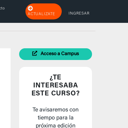
cto
INGRESAR
ACTUALIZATE
Acceso a Campus
¿TE
INTERESABA
ESTE CURSO?
Te avisaremos con
tiempo para la
próxima edición