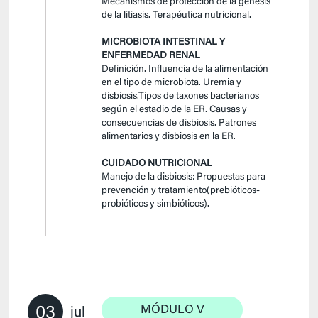
Mecanismos de protección de la génesis
de la litiasis. Terapéutica nutricional.
MICROBIOTA INTESTINAL Y
ENFERMEDAD RENAL
Definición. Influencia de la alimentación
en el tipo de microbiota. Uremia y
disbiosis.Tipos de taxones bacterianos
según el estadio de la ER. Causas y
consecuencias de disbiosis. Patrones
alimentarios y disbiosis en la ER.
CUIDADO NUTRICIONAL
Manejo de la disbiosis: Propuestas para
prevención y tratamiento(prebióticos-
probióticos y simbióticos).
03
MÓDULO V
jul