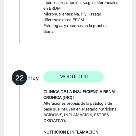
Lípidos: prescripción, rasgos diferenciales
en ERDM.
Micronutrientes: Na, P y K rasgo
diferenciales en ERCM.
Estrategias y recursos en la practica
diaria.
22
MÓDULO III
may
CLINICA DE LA INSUFICIENCIA RENAL
CRONICA (IRC) I:
Alteraciones propias de la patología de
base que influyen en el estado nutricional:
ACIDOSIS, INFLAMACION, ESTRES
OXIDATIVO.
NUTRICION E INFLAMACION