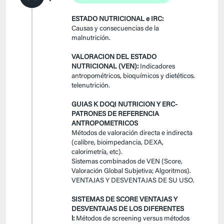
ESTADO NUTRICIONAL e IRC:
Causas y consecuencias de la
malnutrición.
VALORACION DEL ESTADO
NUTRICIONAL (VEN):
Indicadores
antropométricos, bioquímicos y dietéticos.
telenutrición.
GUIAS K DOQI NUTRICION Y ERC-
PATRONES DE REFERENCIA
ANTROPOMETRICOS
Métodos de valoración directa e indirecta
(calibre, bioimpedancia, DEXA,
calorimetría, etc).
Sistemas combinados de VEN (Score,
Valoración Global Subjetiva; Algoritmos).
VENTAJAS Y DESVENTAJAS DE SU USO.
SISTEMAS DE SCORE VENTAJAS Y
DESVENTAJAS DE LOS DIFERENTES
l:
Métodos de screening versus métodos