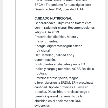
Recomendaciones de tratamiento en
ERCM (Tratamiento farmacológico, etc).
Desafio actual: DM, obesidad, HTA.
CUIDADO NUTRICIONAL
Generalidades. Objetivos de tratamiento
con mirada nutricional. Recomendaciones
kdigo- ADA 2023.
Prescripción dietética. Macro y
micronutrientes.
Energía. Algortimos según estado
nutricional.
HC: Cantidad , calidad tipo y
denominación.
Edulcotantes en diabetes y en la ER .
Indice y carga glucémica. AGES. Rol de la
fructosa.
Proteinas: prescripción, rasgos
diferenciales en la ERDM. ER y proteinas:
cantidad , tipo de proteinas. Puesta en
practica. Dietas hiperproteicas riesgo o
beneficio para el tratamiento de la
obesidad en el paciente con DM,
evidencias.