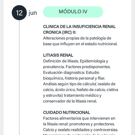
12
MÓDULO IV
jun
CLINICA DE LA INSUFICIENCIA RENAL
CRONICA (IRC) II:
Alteraciones propias de la patología de
base que influyen en el estado nutricional.
LITIASIS RENAL
Definición de litiasis. Epidemiologia y
prevalencia. Factores predisponentes.
Evaluación diagnostica: Estudio
bioquímico, historia personal y fliar.
Análisis según tipo de cálculo( oxalato de
calcio, ácido úrico, fosfato de calcio, cistina
y estruvita) tratamiento médico y
conservador de la litiasis renal.
CUIDADO NUTRICIONAL
Factores alimentarios que intervienen en
la litiasis renal: promotores y protectores.
Calcio y oxalato realidades y controversias.