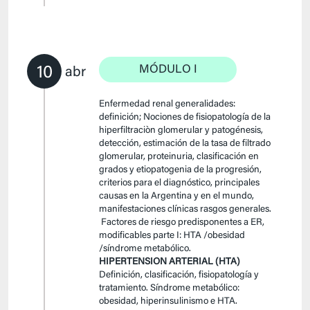
10
MÓDULO I
abr
Enfermedad renal generalidades:
definición; Nociones de fisiopatología de la
hiperfiltraciòn glomerular y patogénesis,
detección, estimación de la tasa de filtrado
glomerular, proteinuria, clasificación en
grados y etiopatogenia de la progresión,
criterios para el diagnóstico, principales
causas en la Argentina y en el mundo,
manifestaciones clínicas rasgos generales.
Factores de riesgo predisponentes a ER,
modificables parte I: HTA /obesidad
/síndrome metabólico.
HIPERTENSION ARTERIAL (HTA)
Definición, clasificación, fisiopatología y
tratamiento. Síndrome metabólico:
obesidad, hiperinsulinismo e HTA.