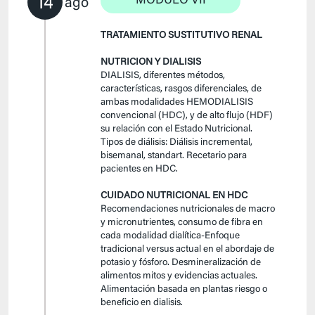
14
MÓDULO VII
ago
TRATAMIENTO SUSTITUTIVO RENAL
NUTRICION Y DIALISIS
DIALISIS, diferentes métodos,
características, rasgos diferenciales, de
ambas modalidades HEMODIALISIS
convencional (HDC), y de alto flujo (HDF)
su relación con el Estado Nutricional.
Tipos de diálisis: Diálisis incremental,
bisemanal, standart. Recetario para
pacientes en HDC.
CUIDADO NUTRICIONAL EN HDC
Recomendaciones nutricionales de macro
y micronutrientes, consumo de fibra en
cada modalidad dialítica-Enfoque
tradicional versus actual en el abordaje de
potasio y fósforo. Desmineralización de
alimentos mitos y evidencias actuales.
Alimentación basada en plantas riesgo o
beneficio en dialisis.