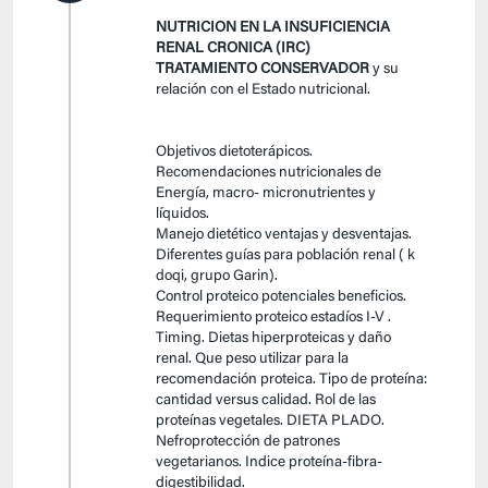
NUTRICION EN LA INSUFICIENCIA
RENAL CRONICA (IRC)
TRATAMIENTO CONSERVADOR
y su
relación con el Estado nutricional.
Objetivos dietoterápicos.
Recomendaciones nutricionales de
Energía, macro- micronutrientes y
líquidos.
Manejo dietético ventajas y desventajas.
Diferentes guías para población renal ( k
doqi, grupo Garin).
Control proteico potenciales beneficios.
Requerimiento proteico estadíos I-V .
Timing. Dietas hiperproteicas y daño
renal. Que peso utilizar para la
recomendación proteica. Tipo de proteína:
cantidad versus calidad. Rol de las
proteínas vegetales. DIETA PLADO.
Nefroprotección de patrones
vegetarianos. Indice proteína-fibra-
digestibilidad.