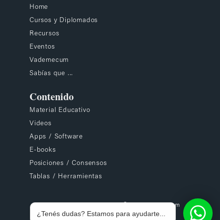
Home
Cursos y Diplomados
Recursos
Eventos
Vademecum
Sabías que ...
Contenido
Material Educativo
Videos
Apps / Software
E-books
Posiciones / Consensos
Tablas / Herramientas
Todos los derechos reservados ©2026 - Nutrinfo.com
¿Tenés dudas? Estamos para ayudarte...