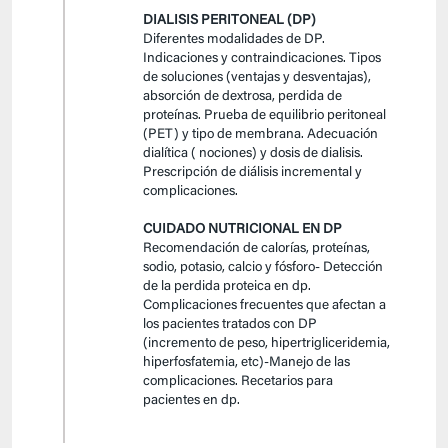
DIALISIS PERITONEAL (DP)
Diferentes modalidades de DP.
Indicaciones y contraindicaciones. Tipos
de soluciones (ventajas y desventajas),
absorción de dextrosa, perdida de
proteínas. Prueba de equilibrio peritoneal
(PET) y tipo de membrana. Adecuación
dialítica ( nociones) y dosis de dialisis.
Prescripción de diálisis incremental y
complicaciones.
CUIDADO NUTRICIONAL EN DP
Recomendación de calorías, proteínas,
sodio, potasio, calcio y fósforo- Detección
de la perdida proteica en dp.
Complicaciones frecuentes que afectan a
los pacientes tratados con DP
(incremento de peso, hipertrigliceridemia,
hiperfosfatemia, etc)-Manejo de las
complicaciones. Recetarios para
pacientes en dp.