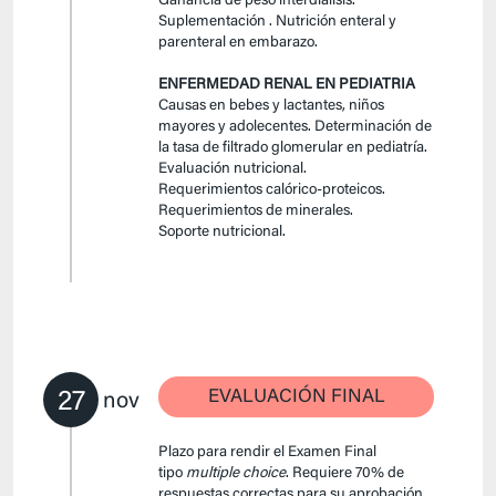
Ganancia de peso interdialisis.
Suplementación . Nutrición enteral y
parenteral en embarazo.
ENFERMEDAD RENAL EN PEDIATRIA
Causas en bebes y lactantes, niños
mayores y adolecentes. Determinación de
la tasa de filtrado glomerular en pediatría.
Evaluación nutricional.
Requerimientos calórico-proteicos.
Requerimientos de minerales.
Soporte nutricional.
27
EVALUACIÓN FINAL
nov
Plazo para rendir el Examen Final
tipo
multiple choice
. Requiere 70% de
respuestas correctas para su aprobación.