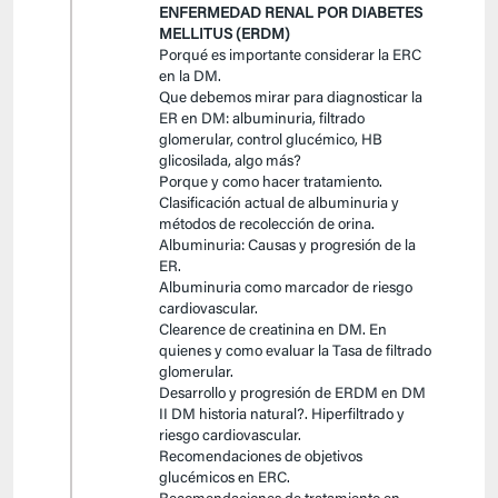
ENFERMEDAD RENAL POR DIABETES
MELLITUS (ERDM)
Porqué es importante considerar la ERC
en la DM.
Que debemos mirar para diagnosticar la
ER en DM: albuminuria, filtrado
glomerular, control glucémico, HB
glicosilada, algo más?
Porque y como hacer tratamiento.
Clasificación actual de albuminuria y
métodos de recolección de orina.
Albuminuria: Causas y progresión de la
ER.
Albuminuria como marcador de riesgo
cardiovascular.
Clearence de creatinina en DM. En
quienes y como evaluar la Tasa de filtrado
glomerular.
Desarrollo y progresión de ERDM en DM
II DM historia natural?. Hiperfiltrado y
riesgo cardiovascular.
Recomendaciones de objetivos
glucémicos en ERC.