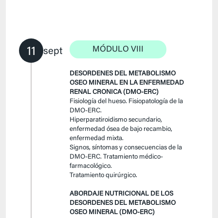
11
MÓDULO VIII
sept
DESORDENES DEL METABOLISMO
OSEO MINERAL EN LA ENFERMEDAD
RENAL CRONICA (DMO-ERC)
Fisiología del hueso. Fisiopatología de la
DMO-ERC.
Hiperparatiroidismo secundario,
enfermedad ósea de bajo recambio,
enfermedad mixta.
Signos, síntomas y consecuencias de la
DMO-ERC. Tratamiento médico-
farmacológico.
Tratamiento quirúrgico.
ABORDAJE NUTRICIONAL DE LOS
DESORDENES DEL METABOLISMO
OSEO MINERAL (DMO-ERC)