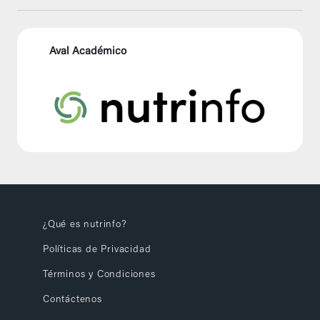
Aval Académico
¿Qué es nutrinfo?
Políticas de Privacidad
Términos y Condiciones
Contáctenos