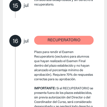
considerada desaprobada y sin derecho a
15
recuperatorio.
jul
16
RECUPERATORIO
jul
Plazo para rendir el Examen
Recuperatorio (exclusivo para alumnos
que hayan realizado el Examen Final
dentro del plazo establecido y no hayan
alcanzado el porcentaje mínimo de
aprobación). Requiere 70% de respuestas
correctas para su aprobación.
IMPORTANTE:
Si el RECUPERATORIO se
presenta fuera de los plazos establecidos,
sin previa autorización del Director o del
Coordinador del Curso, será considerado
desaprobado y se perderá todo derecho a