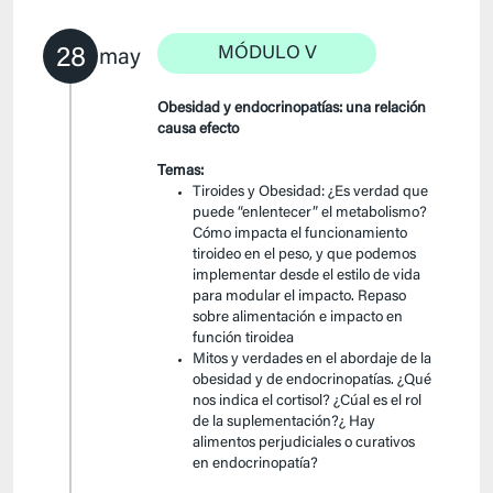
28
MÓDULO V
may
Obesidad y endocrinopatías: una relación
causa efecto
Temas:
Tiroides y Obesidad: ¿Es verdad que
puede “enlentecer” el metabolismo?
Cómo impacta el funcionamiento
tiroideo en el peso, y que podemos
implementar desde el estilo de vida
para modular el impacto. Repaso
sobre alimentación e impacto en
función tiroidea
Mitos y verdades en el abordaje de la
obesidad y de endocrinopatías. ¿Qué
nos indica el cortisol? ¿Cúal es el rol
de la suplementación?¿ Hay
alimentos perjudiciales o curativos
en endocrinopatía?