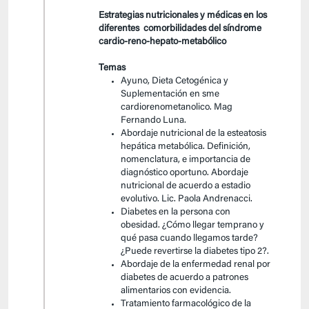
Estrategias nutricionales y médicas en los
diferentes comorbilidades del síndrome
cardio-reno-hepato-metabólico
Temas
Ayuno, Dieta Cetogénica y
Suplementación en sme
cardiorenometanolico. Mag
Fernando Luna.
Abordaje nutricional de la esteatosis
hepática metabólica. Definición,
nomenclatura, e importancia de
diagnóstico oportuno. Abordaje
nutricional de acuerdo a estadio
evolutivo. Lic. Paola Andrenacci.
Diabetes en la persona con
obesidad. ¿Cómo llegar temprano y
qué pasa cuando llegamos tarde?
¿Puede revertirse la diabetes tipo 2?.
Abordaje de la enfermedad renal por
diabetes de acuerdo a patrones
alimentarios con evidencia.
Tratamiento farmacológico de la