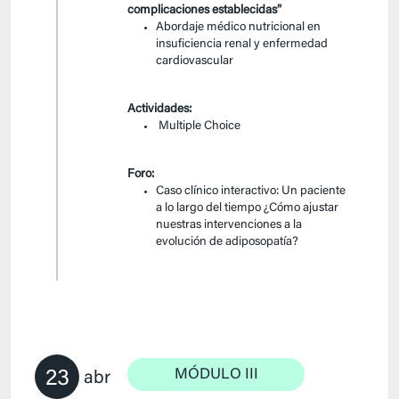
complicaciones establecidas”
Abordaje médico nutricional en
insuficiencia renal y enfermedad
cardiovascular
Actividades:
Multiple Choice
Foro:
Caso clínico interactivo: Un paciente
a lo largo del tiempo ¿Cómo ajustar
nuestras intervenciones a la
evolución de adiposopatía?
23
MÓDULO III
abr