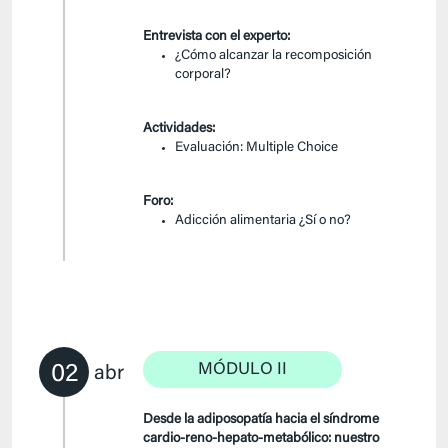
Entrevista con el experto:
¿Cómo alcanzar la recomposición
corporal?
Actividades:
Evaluación: Multiple Choice
Foro:
Adicción alimentaria ¿Sí o no?
02
MÓDULO II
abr
Desde la adiposopatía hacia el síndrome
cardio-reno-hepato-metabólico: nuestro