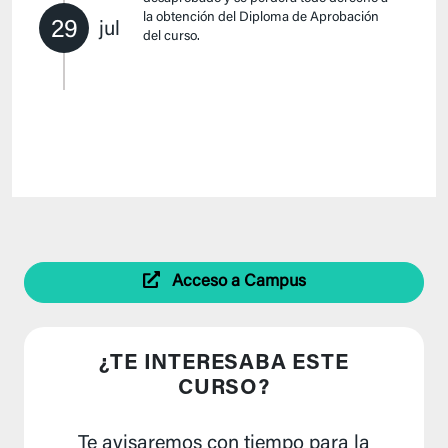
la obtención del Diploma de Aprobación
29
jul
del curso.
Acceso a Campus
¿TE INTERESABA ESTE
CURSO?
Te avisaremos con tiempo para la