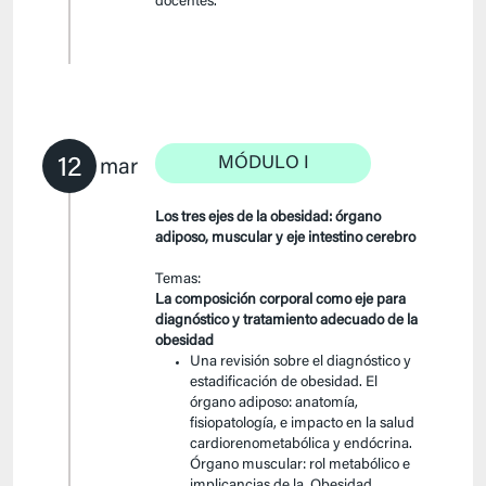
docentes.
12
MÓDULO I
mar
Los tres ejes de la obesidad: órgano
adiposo, muscular y eje intestino cerebro
Temas:
La composición corporal como eje para
diagnóstico y tratamiento adecuado de la
obesidad
Una revisión sobre el diagnóstico y
estadificación de obesidad. El
órgano adiposo: anatomía,
fisiopatología, e impacto en la salud
cardiorenometabólica y endócrina.
Órgano muscular: rol metabólico e