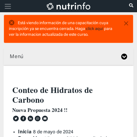
Está viendo información de una capacitación cuya
inscripción ya se encuentra cerrada. Haga
click aquí
para
ver la informacion actualizada de este curso.
Menú
Conteo de Hidratos de
Carbono
Nueva Propuesta 2024 !!
Inicia
8 de mayo de 2024